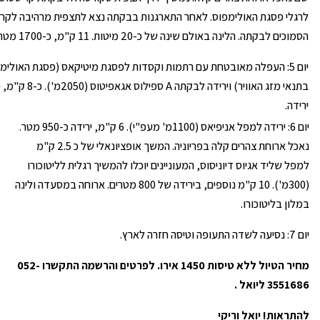
לרגלי פסגת האולימפוס. לאחר התארגנות בבקתה נצא לתצפית מרהיבה לקר
הסמוכים לבקתה. הלינה באולם שינה של כ-20 מיטות. 11 ק"מ, כ-1700 מטר עליה.
ירידה.
יום 6: ירידה למפל אניפיאס (1100מ' מעפ"י). 6 ק"מ, ירידה כ-950 מטר.
נאכל ארוחת צהרים קלה בפריוניה. המשך אופציונאלי של כ 2.5 ק"מ
למפל שליד אגיוס דיוניסוס, המעוניינים יוכלו להמשיך רגלית לליטוכורו
(300מ'). 10 ק"מ נוספים, בירידה של 800 מטרים. ארוחה במסעדה ולינה
במלון בליטוכורו.
יום 7: נסיעה לשדה התעופה וטיסה חזרה לארץ.
מחיר הטיול ללא טיסות 1450 אירו.
לפרטים והרשמה התקשרו 052-
3551686 ליואל .
להתראות! יואל וריקי